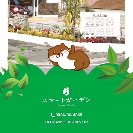
0986-36-4345
OPEN AM 9：00～PM 5：00