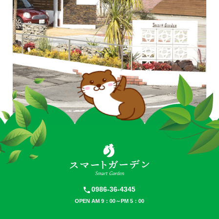
0986-36-4345
OPEN AM 9：00～PM 5：00