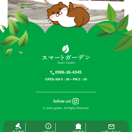
0986-36-4345
OPEN AM 9：00～PM 5：00
follow us!
©
smart garden.
All Rights Reserved.
お知らせ
会社案内
施工事例
お問い合わせ