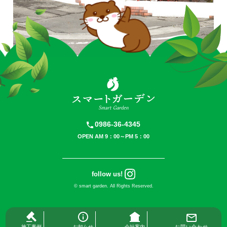
0986-36-4345
OPEN AM 9：00～PM 5：00
follow us!
©
smart garden.
All Rights Reserved.
お知らせ
会社案内
施工事例
お問い合わせ