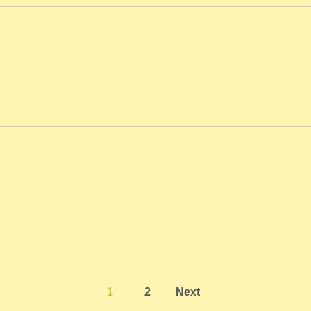
1
2
Next