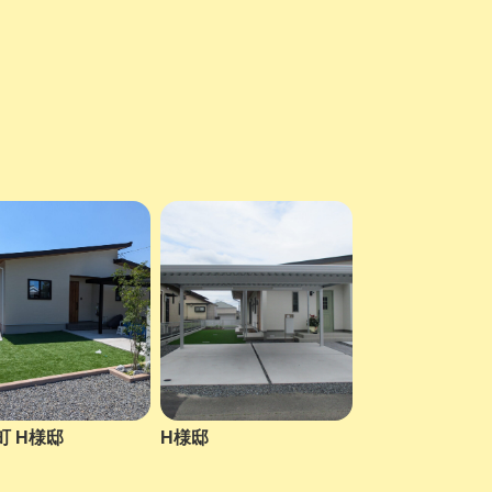
町 H様邸
H様邸