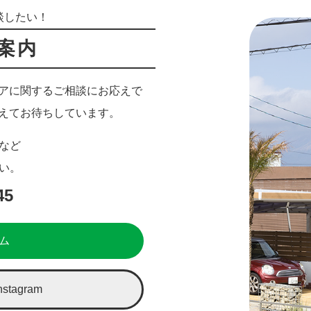
談したい！
案内
アに関するご相談にお応えで
えてお待ちしています。
など
い。
45
ム
tagram