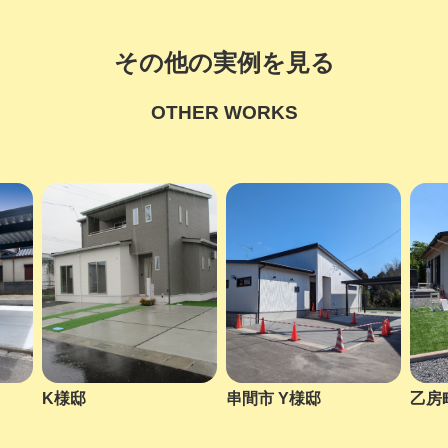
その他の実例を見る
OTHER WORKS
K様邸
串間市 Y様邸
乙房