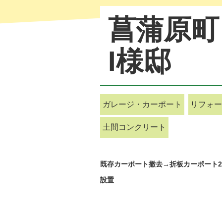
菖蒲原町
I様邸
ガレージ・カーポート
リフォー
土間コンクリート
既存カーポート撤去→折板カーポート
設置