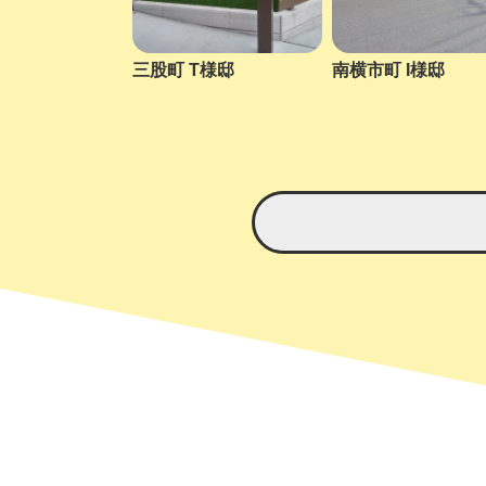
三股町 T様邸
南横市町 I様邸