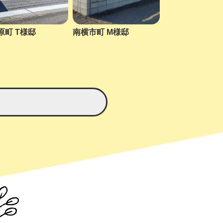
原町 T様邸
南横市町 M様邸