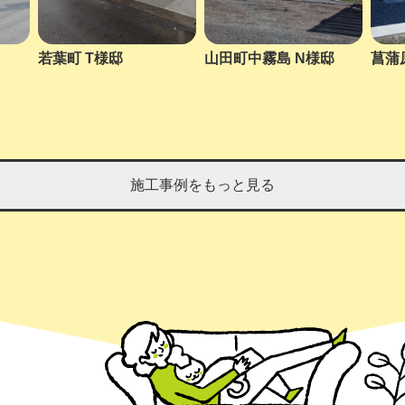
若葉町 T様邸
山田町中霧島 N様邸
菖蒲
施工事例をもっと見る