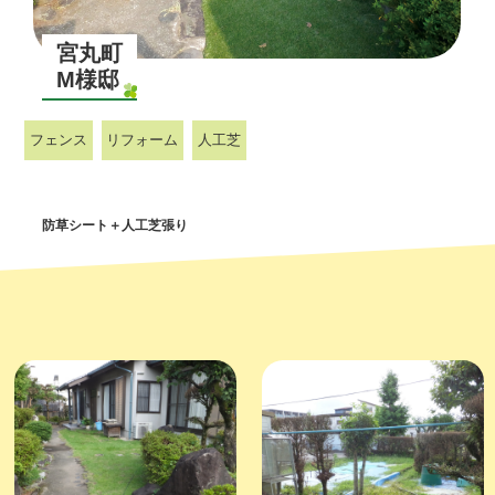
宮丸町
M様邸
フェンス
リフォーム
人工芝
防草シート＋人工芝張り