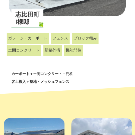
志比田町
I様邸
ガレージ・カーポート
フェンス
ブロック積み
土間コンクリート
新築外構
機能門柱
カーポート＋土間コンクリート・門柱
客土搬入＋整地・メッシュフェンス